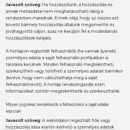
Javasolt szöveg:
Ha hozzászólunk, a hozzászólás és
annak metaadatai nem meghatározható ideig a
rendszerben maradnak. Ennek célja, hogy az összes ezt
követő bármely hozzászólás általunk megismertté és
jóváhagyottá váljon, azaz ne kerüljön fel a moderálandó
hozzászólások listájára.
A honlapon regisztrált felhasználók (ha vannak ilyenek)
személyes adatai a saját felhasználói profiljukban is
tárolásra kerülnek. Minden felhasználó megtekintheti,
szerkesztheti vagy törölheti a személyes adatait bármikor
(kivéve, hogy nem változtathatja meg a saját
felhasználónevét). A honlap rendszergazdái ezen
információkat szintén megtekinthetik és szerkeszthetik.
Milyen jogokkal rendelkezik a felhasználó a saját adatai
kapcsán
Javasolt szöveg:
A weboldalon regisztrált fiók vagy
hozzászólás írása esetén kérhető a személyes adatok