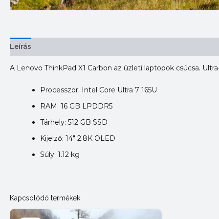
Leírás
További információk
Vélemények (0)
A Lenovo ThinkPad X1 Carbon az üzleti laptopok csúcsa. Ultra-v
Processzor: Intel Core Ultra 7 165U
RAM: 16 GB LPDDR5
Tárhely: 512 GB SSD
Kijelző: 14″ 2.8K OLED
Súly: 1.12 kg
Kapcsolódó termékek