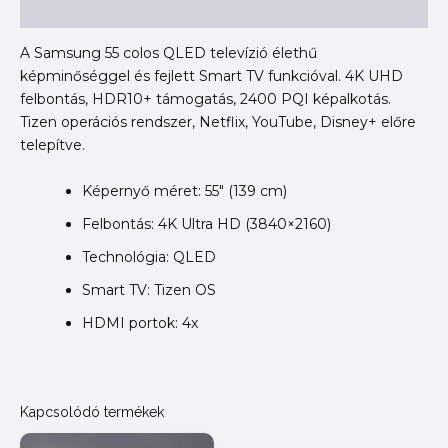
Vélemények (0)
A Samsung 55 colos QLED televízió élethű
képminőséggel és fejlett Smart TV funkcióval. 4K UHD
felbontás, HDR10+ támogatás, 2400 PQI képalkotás.
Tizen operációs rendszer, Netflix, YouTube, Disney+ előre
telepítve.
Képernyő méret: 55″ (139 cm)
Felbontás: 4K Ultra HD (3840×2160)
Technológia: QLED
Smart TV: Tizen OS
HDMI portok: 4x
Kapcsolódó termékek